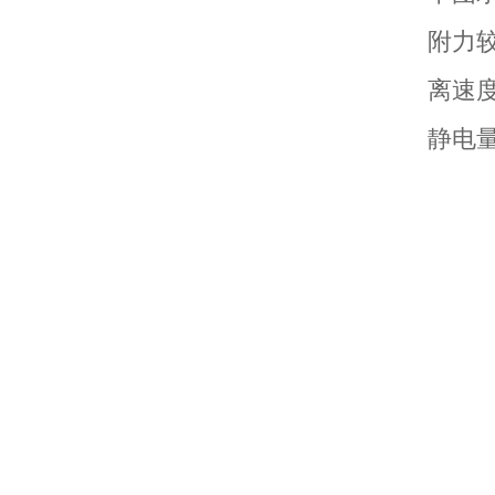
附力较
离速
静电