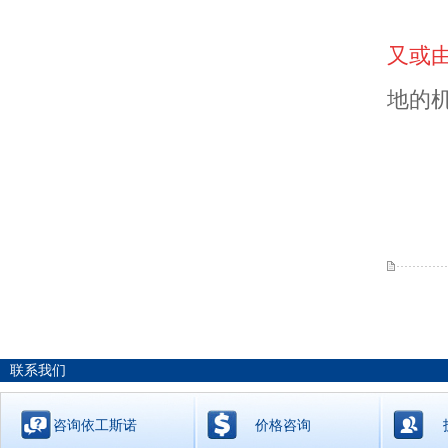
又或
地的机
联系我们
咨询依工斯诺
价格咨询