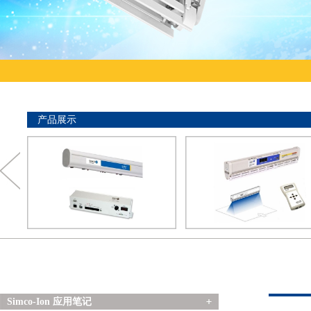
产品展示
>
>
Simco-Ion 应用笔记