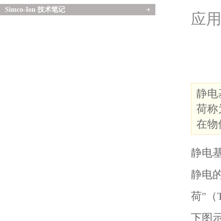
Simco-Ion 技术笔记
应
静电
荷称为
在物
静电
静电
荷"（T
下图