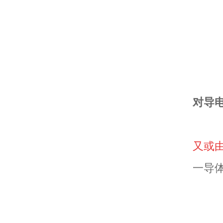
对导
又或
一导